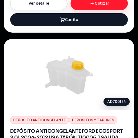
Ver detalle
Cotizar
Carrito
AD700174
DEPOSITO ANTICONGELANTE
DEPOSITOS Y TAPONES
DEPÓSITO ANTICONGELANTE FORD ECOSPORT
2.0L 2004-2012 USA TAPÓN 710006, 1 SALIDA