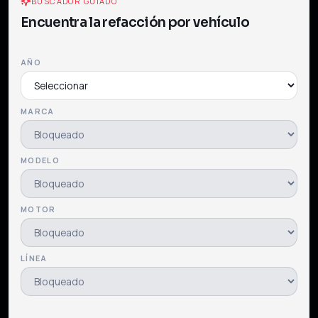
BUSCADOR GUIADO
Encuentra la refacción por vehículo
AÑO
MARCA
MODELO
MOTOR
LÍNEA