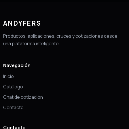
ANDYFERS
Productos, aplicaciones, cruces y cotizaciones desde
una plataforma inteligente.
Navegación
Inicio
Catálogo
Chat de cotización
Contacto
Contacto