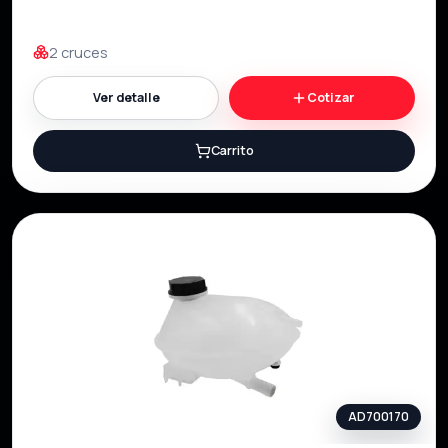
2
cruces
Ver detalle
Cotizar
Carrito
AD700170