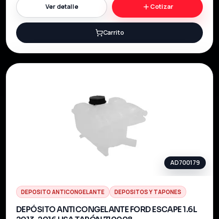
Ver detalle
Cotizar
Carrito
AD700179
DEPOSITO ANTICONGELANTE
DEPOSITOS Y TAPONES
DEPÓSITO ANTICONGELANTE FORD ESCAPE 1.6L