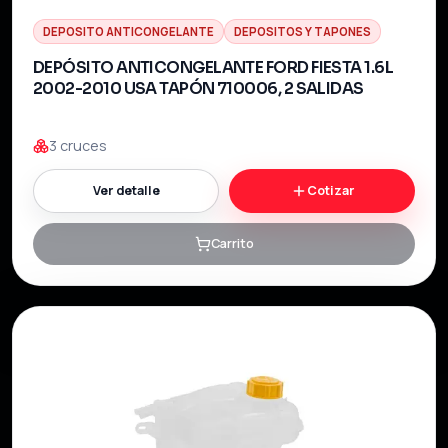
DEPOSITO ANTICONGELANTE
DEPOSITOS Y TAPONES
DEPÓSITO ANTICONGELANTE FORD FIESTA 1.6L
2002-2010 USA TAPÓN 710006, 2 SALIDAS
3
cruces
Ver detalle
Cotizar
Carrito