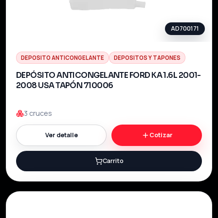
AD700171
DEPOSITO ANTICONGELANTE
DEPOSITOS Y TAPONES
DEPÓSITO ANTICONGELANTE FORD KA 1.6L 2001-
2008 USA TAPÓN 710006
3
cruces
Ver detalle
Cotizar
Carrito