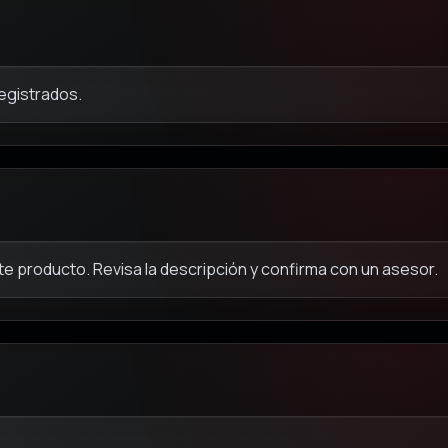
registrados.
e producto. Revisa la descripción y confirma con un asesor.