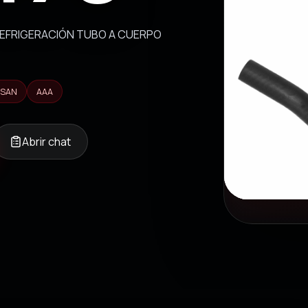
REFRIGERACIÓN TUBO A CUERPO
SSAN
AAA
Abrir chat