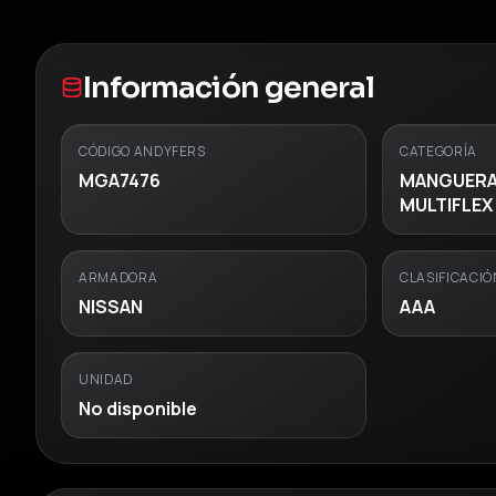
Información general
CÓDIGO ANDYFERS
CATEGORÍA
MGA7476
MANGUERA
MULTIFLEX
ARMADORA
CLASIFICACIÓ
NISSAN
AAA
UNIDAD
No disponible