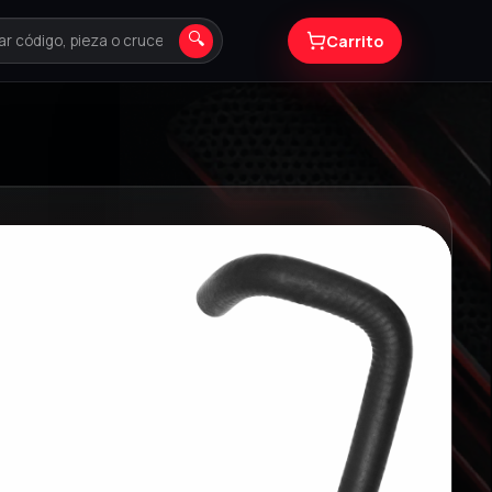
🔍
Carrito