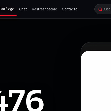
Catálogo
Chat
Rastrear pedido
Contacto
476