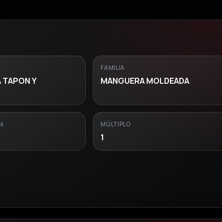
FAMILIA
 TAPON Y
MANGUERA MOLDEADA
N
MÚLTIPLO
1