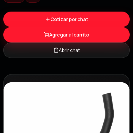
Cotizar por chat
Agregar al carrito
Abrir chat