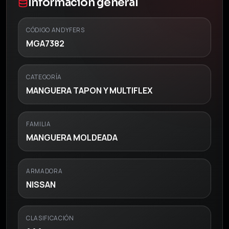
Información general
CÓDIGO ANDYFERS
MGA7382
CATEGORÍA
MANGUERA TAPON Y MULTIFLEX
FAMILIA
MANGUERA MOLDEADA
ARMADORA
NISSAN
CLASIFICACIÓN