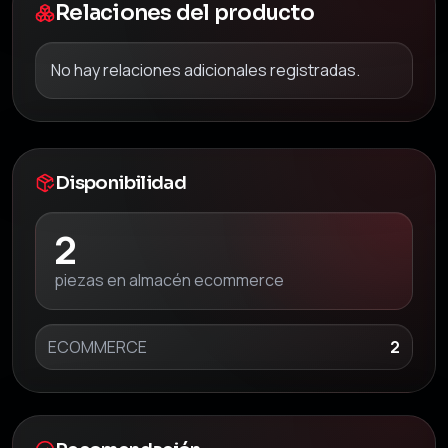
Relaciones del producto
No hay relaciones adicionales registradas.
Disponibilidad
2
piezas en almacén ecommerce
ECOMMERCE
2