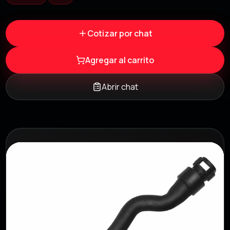
Cotizar por chat
Agregar al carrito
Abrir chat