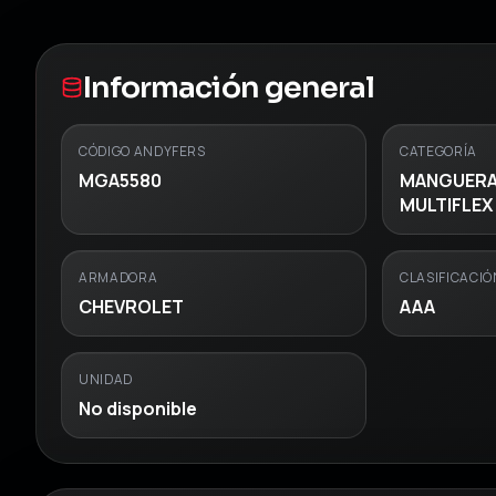
Información general
CÓDIGO ANDYFERS
CATEGORÍA
MGA5580
MANGUERA
MULTIFLEX
ARMADORA
CLASIFICACIÓ
CHEVROLET
AAA
UNIDAD
No disponible