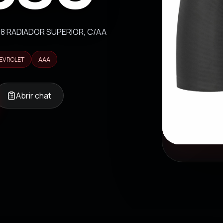
8 RADIADOR SUPERIOR, C/AA
EVROLET
AAA
Abrir chat