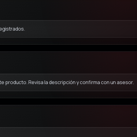
registrados.
e producto. Revisa la descripción y confirma con un asesor.