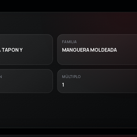
FAMILIA
 TAPON Y
MANGUERA MOLDEADA
N
MÚLTIPLO
1