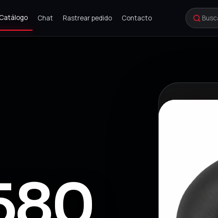
Catálogo
Chat
Rastrear pedido
Contacto
580