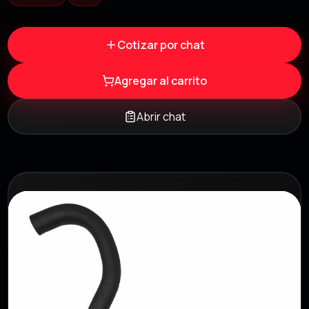
Cotizar por chat
Agregar al carrito
Abrir chat