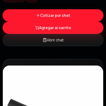
Cotizar por chat
Agregar al carrito
Abrir chat