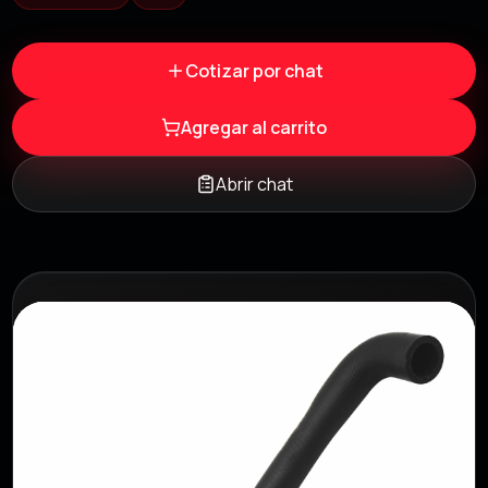
Cotizar por chat
Agregar al carrito
Abrir chat