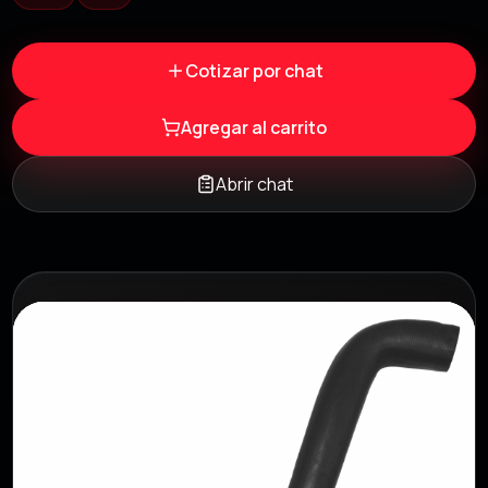
Cotizar por chat
Agregar al carrito
Abrir chat