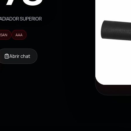
RADIADOR SUPERIOR
SSAN
AAA
Abrir chat