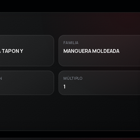
FAMILIA
 TAPON Y
MANGUERA MOLDEADA
N
MÚLTIPLO
1