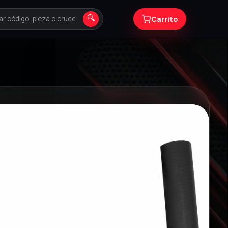
🔍
Carrito