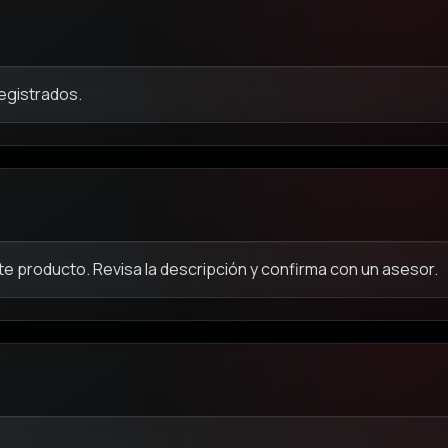
registrados.
e producto. Revisa la descripción y confirma con un asesor.