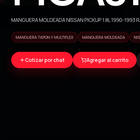
MANGUERA MOLDEADA NISSAN PICKUP 1.8L 1990-1993 
MANGUERA TAPON Y MULTIFLEX
MANGUERA MOLDEADA
NI
Cotizar por chat
Agregar al carrito