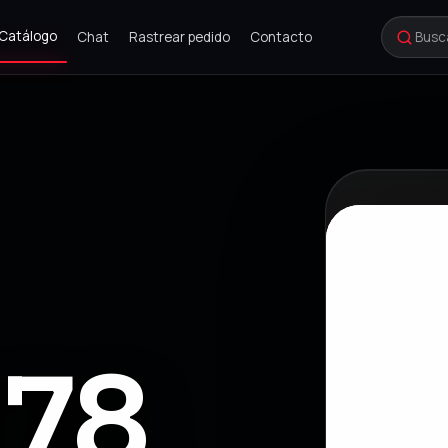
Catálogo
Chat
Rastrear pedido
Contacto
78