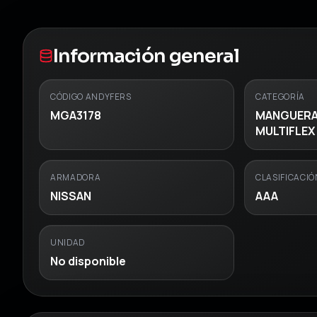
Información general
CÓDIGO ANDYFERS
CATEGORÍA
MGA3178
MANGUERA
MULTIFLEX
ARMADORA
CLASIFICACIÓ
NISSAN
AAA
UNIDAD
No disponible