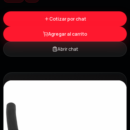
Cotizar por chat
Agregar al carrito
Abrir chat