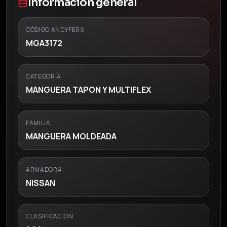
Información general
CÓDIGO ANDYFERS
MGA3172
CATEGORÍA
MANGUERA TAPON Y MULTIFLEX
FAMILIA
MANGUERA MOLDEADA
ARMADORA
NISSAN
CLASIFICACIÓN