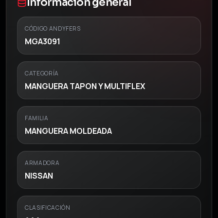
Información general
CÓDIGO ANDYFERS
MGA3091
CATEGORÍA
MANGUERA TAPON Y MULTIFLEX
FAMILIA
MANGUERA MOLDEADA
ARMADORA
NISSAN
CLASIFICACIÓN