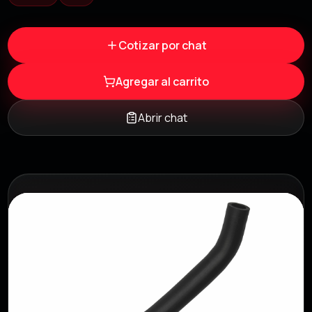
Cotizar por chat
Agregar al carrito
Abrir chat