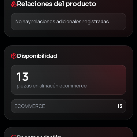
Relaciones del producto
No hay relaciones adicionales registradas.
Disponibilidad
13
piezas en almacén ecommerce
ECOMMERCE
13