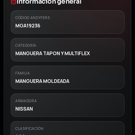
Información general
CÓDIGO ANDYFERS
MGA19236
CATEGORÍA
MANGUERA TAPON Y MULTIFLEX
FAMILIA
MANGUERA MOLDEADA
ARMADORA
NISSAN
CLASIFICACIÓN