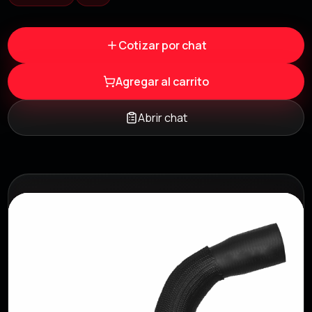
Cotizar por chat
Agregar al carrito
Abrir chat