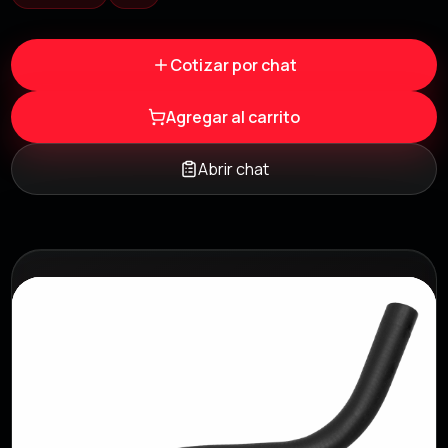
Cotizar por chat
Agregar al carrito
Abrir chat