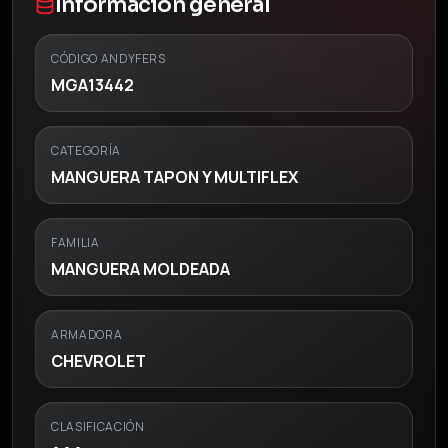
Información general
CÓDIGO ANDYFERS
MGA13442
CATEGORÍA
MANGUERA TAPON Y MULTIFLEX
FAMILIA
MANGUERA MOLDEADA
ARMADORA
CHEVROLET
CLASIFICACIÓN