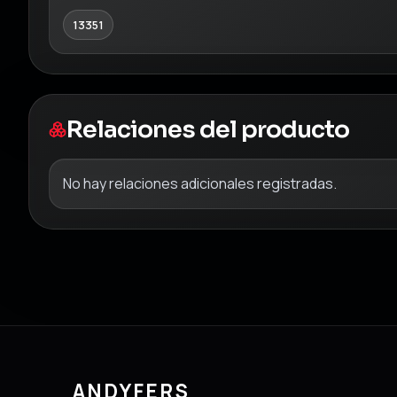
13351
Relaciones del producto
No hay relaciones adicionales registradas.
ANDYFERS