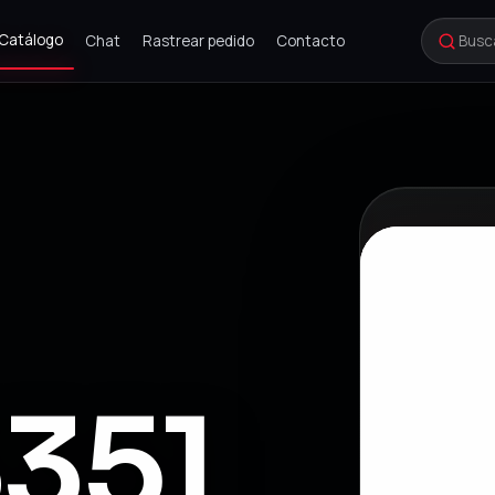
Catálogo
Chat
Rastrear pedido
Contacto
351