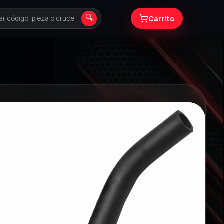
🔍
Carrito