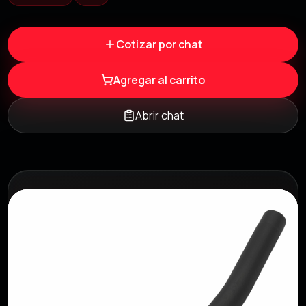
Cotizar por chat
Agregar al carrito
Abrir chat