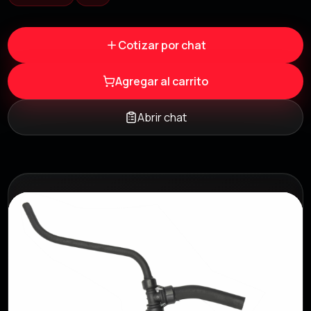
Cotizar por chat
Agregar al carrito
Abrir chat