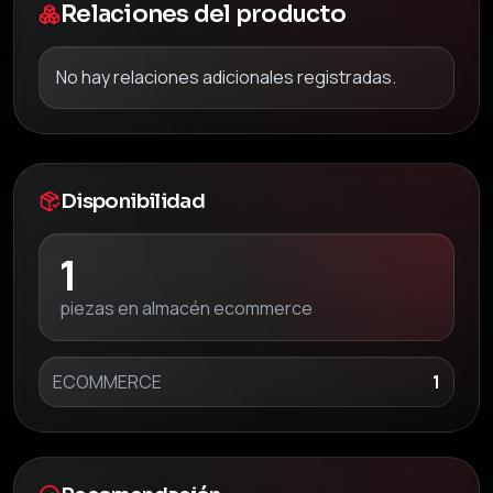
Relaciones del producto
No hay relaciones adicionales registradas.
Disponibilidad
1
piezas en almacén ecommerce
ECOMMERCE
1