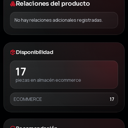
Relaciones del producto
No hay relaciones adicionales registradas.
Disponibilidad
17
piezas en almacén ecommerce
ECOMMERCE
17