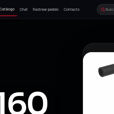
Catálogo
Chat
Rastrear pedido
Contacto
160