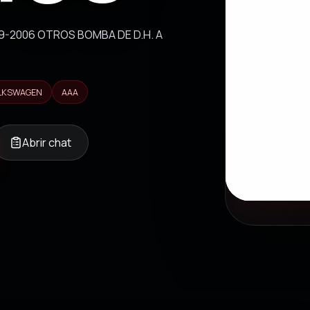
-2006 OTROS BOMBA DE D.H. A
LKSWAGEN
AAA
Abrir chat