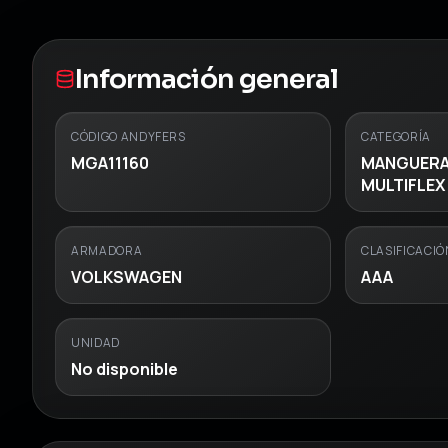
Información general
CÓDIGO ANDYFERS
CATEGORÍA
MGA11160
MANGUERA
MULTIFLEX
ARMADORA
CLASIFICACIÓ
VOLKSWAGEN
AAA
UNIDAD
No disponible