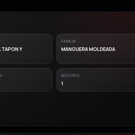
FAMILIA
 TAPON Y
MANGUERA MOLDEADA
N
MÚLTIPLO
1