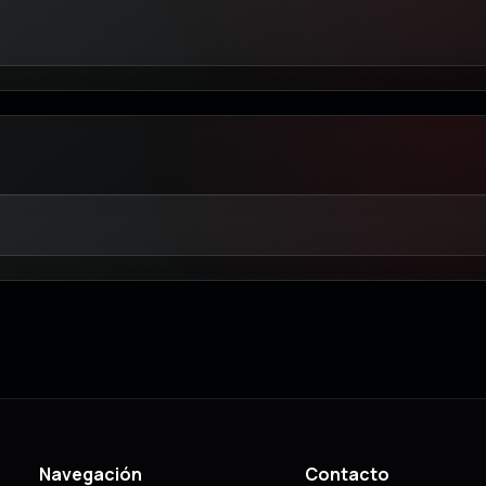
Navegación
Contacto