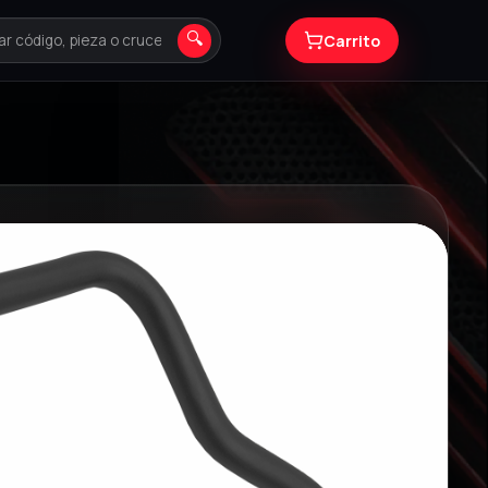
🔍
Carrito