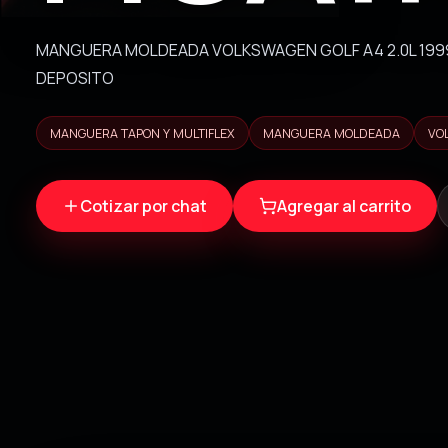
MANGUERA MOLDEADA VOLKSWAGEN GOLF A4 2.0L 1999
DEPOSITO
MANGUERA TAPON Y MULTIFLEX
MANGUERA MOLDEADA
VO
Cotizar por chat
Agregar al carrito