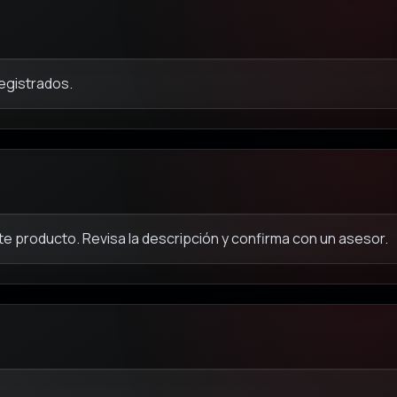
registrados.
e producto. Revisa la descripción y confirma con un asesor.