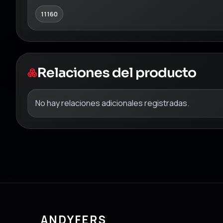
11160
Relaciones del producto
No hay relaciones adicionales registradas.
ANDYFERS