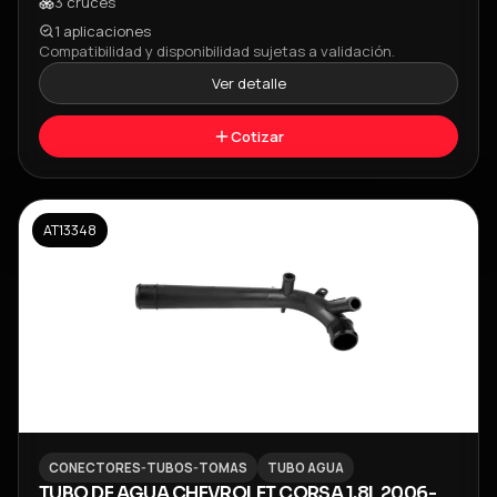
3
cruces
1
aplicaciones
Compatibilidad y disponibilidad sujetas a validación.
Ver detalle
Cotizar
AT13348
CONECTORES-TUBOS-TOMAS
TUBO AGUA
TUBO DE AGUA CHEVROLET CORSA 1.8L 2006-