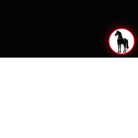
ANDYFERS
Productos, aplicaciones, cruces y cotizaciones desde
una plataforma inteligente.