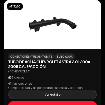
AT13280
CONECTORES-TUBOS-TOMAS
TUBO AGUA
TUBO DE AGUA CHEVROLET ASTRA 2.0L 2004-
2006 CALEFACCIÓN
CHEVROLET
3
cruces
1
aplicaciones
Compatibilidad y disponibilidad sujetas a validación.
Ver detalle