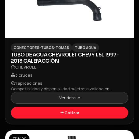
CONECTORES-TUBOS-TOMAS
TUBO AGUA
TUBO DE AGUA CHEVROLET CHEVY 1.6L 1997-
2013 CALEFACCIÓN
CHEVROLET
3
cruces
1
aplicaciones
Compatibilidad y disponibilidad sujetas a validación.
Ver detalle
Cotizar
AT11400