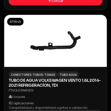
Cotizar
AT11645
CONECTORES-TUBOS-TOMAS
TUBO AGUA
TUBO DE AGUA VOLKSWAGEN VENTO 1.6L 2014-
2021 REFRIGERACÍON, TDI
VOLKSWAGEN
1
cruces
1
aplicaciones
Compatibilidad y disponibilidad sujetas a validación.