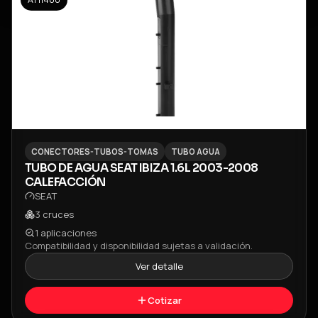
CONECTORES-TUBOS-TOMAS
TUBO AGUA
TUBO DE AGUA SEAT IBIZA 1.6L 2003-2008
CALEFACCIÓN
SEAT
3
cruces
1
aplicaciones
Compatibilidad y disponibilidad sujetas a validación.
Ver detalle
Cotizar