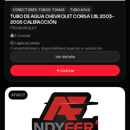
CONECTORES-TUBOS-TOMAS
TUBO AGUA
TUBO DE AGUA CHEVROLET CORSA 1.8L 2003-
2005 CALEFACCIÓN
CHEVROLET
3
cruces
1
aplicaciones
Compatibilidad y disponibilidad sujetas a validación.
Ver detalle
Cotizar
AT19077