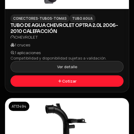
CONECTORES-TUBOS-TOMAS
TUBO AGUA
TUBO DE AGUA CHEVROLET OPTRA 2.0L 2006-
2010 CALEFACCIÓN
CHEVROLET
1
cruces
1
aplicaciones
Compatibilidad y disponibilidad sujetas a validación.
Ver detalle
Cotizar
AT13494