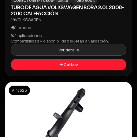
CONECTORES-TUBOS-TOMAS
TUBO AGUA
TUBO DE AGUA VOLKSWAGEN BORA 2.0L 2008-
2010 CALEFACCIÓN
VOLKSWAGEN
1
cruces
1
aplicaciones
Compatibilidad y disponibilidad sujetas a validación.
Ver detalle
Cotizar
AT13626