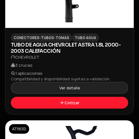
CONECTORES-TUBOS-TOMAS
TUBO AGUA
TUBO DE AGUA CHEVROLET ASTRA 1.8L 2000-
2003 CALEFACCIÓN
CHEVROLET
3
cruces
1
aplicaciones
Compatibilidad y disponibilidad sujetas a validación.
Ver detalle
Cotizar
AT11630