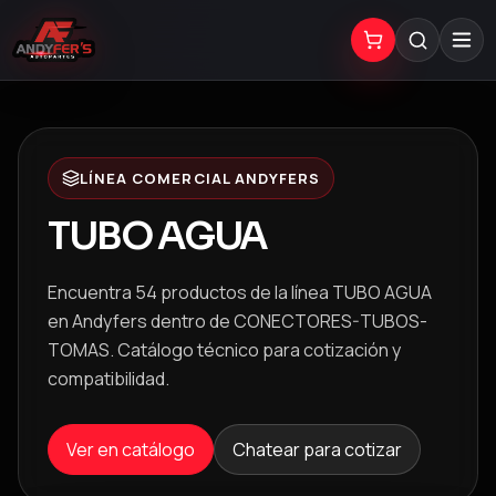
LÍNEA COMERCIAL ANDYFERS
TUBO AGUA
Encuentra 54 productos de la línea TUBO AGUA
en Andyfers dentro de CONECTORES-TUBOS-
TOMAS. Catálogo técnico para cotización y
compatibilidad.
Ver en catálogo
Chatear para cotizar