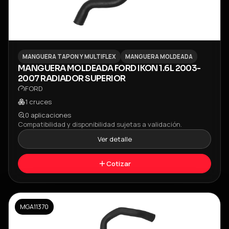
MANGUERA TAPON Y MULTIFLEX
MANGUERA MOLDEADA
MANGUERA MOLDEADA FORD IKON 1.6L 2003-
2007 RADIADOR SUPERIOR
FORD
1
cruces
0
aplicaciones
Compatibilidad y disponibilidad sujetas a validación.
Ver detalle
Cotizar
MGA11370