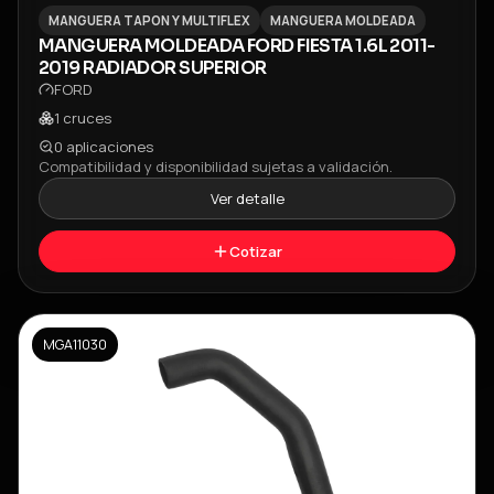
MANGUERA TAPON Y MULTIFLEX
MANGUERA MOLDEADA
MANGUERA MOLDEADA FORD FIESTA 1.6L 2011-
2019 RADIADOR SUPERIOR
FORD
1
cruces
0
aplicaciones
Compatibilidad y disponibilidad sujetas a validación.
Ver detalle
Cotizar
MGA11030