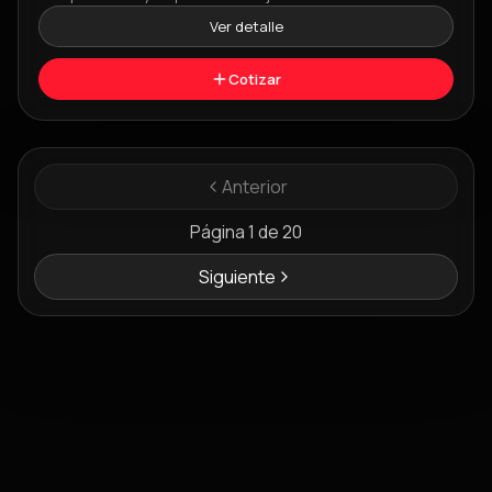
Ver detalle
Cotizar
Anterior
Página
1
de
20
Siguiente