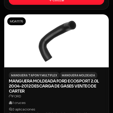
Cotizar
MGA11176
MANGUERA TAPON Y MULTIFLEX
MANGUERA MOLDEADA
MANGUERA MOLDEADA FORD ECOSPORT 2.0L
2004-2012 DESCARGA DE GASES VENTEO DE
CARTER
FORD
1
cruces
0
aplicaciones