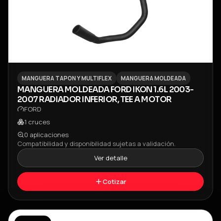
MANGUERA TAPON Y MULTIFLEX
MANGUERA MOLDEADA
MANGUERA MOLDEADA FORD IKON 1.6L 2003-
2007 RADIADOR INFERIOR, TEE A MOTOR
FORD
1
cruces
0
aplicaciones
Compatibilidad y disponibilidad sujetas a validación.
Ver detalle
Cotizar