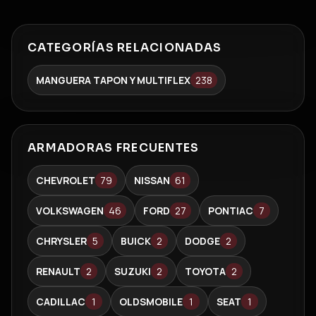
CATEGORÍAS RELACIONADAS
MANGUERA TAPON Y MULTIFLEX
238
ARMADORAS FRECUENTES
CHEVROLET
79
NISSAN
61
VOLKSWAGEN
46
FORD
27
PONTIAC
7
CHRYSLER
5
BUICK
2
DODGE
2
RENAULT
2
SUZUKI
2
TOYOTA
2
CADILLAC
1
OLDSMOBILE
1
SEAT
1