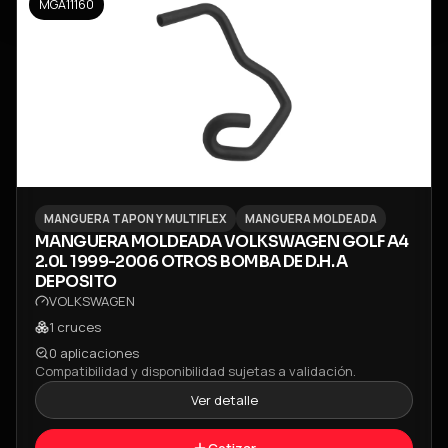
MGA11160
MANGUERA TAPON Y MULTIFLEX
MANGUERA MOLDEADA
MANGUERA MOLDEADA VOLKSWAGEN GOLF A4
2.0L 1999-2006 OTROS BOMBA DE D.H. A
DEPOSITO
VOLKSWAGEN
1
cruces
0
aplicaciones
Compatibilidad y disponibilidad sujetas a validación.
Ver detalle