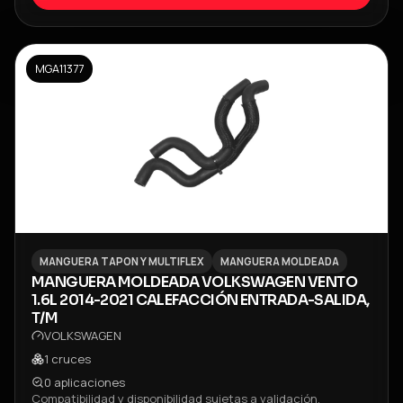
MGA11377
MANGUERA TAPON Y MULTIFLEX
MANGUERA MOLDEADA
MANGUERA MOLDEADA VOLKSWAGEN VENTO
1.6L 2014-2021 CALEFACCIÓN ENTRADA-SALIDA,
T/M
VOLKSWAGEN
1
cruces
0
aplicaciones
Compatibilidad y disponibilidad sujetas a validación.