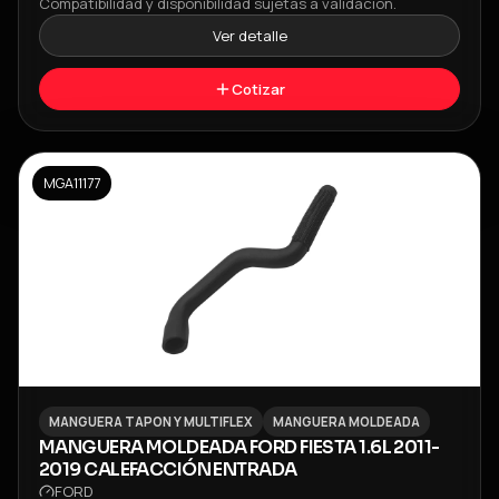
Compatibilidad y disponibilidad sujetas a validación.
Ver detalle
Cotizar
MGA11177
MANGUERA TAPON Y MULTIFLEX
MANGUERA MOLDEADA
MANGUERA MOLDEADA FORD FIESTA 1.6L 2011-
2019 CALEFACCIÓN ENTRADA
FORD