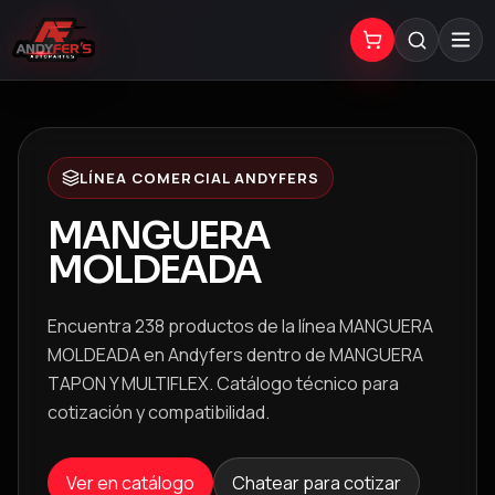
LÍNEA COMERCIAL ANDYFERS
MANGUERA
MOLDEADA
Encuentra 238 productos de la línea MANGUERA
MOLDEADA en Andyfers dentro de MANGUERA
TAPON Y MULTIFLEX. Catálogo técnico para
cotización y compatibilidad.
Ver en catálogo
Chatear para cotizar