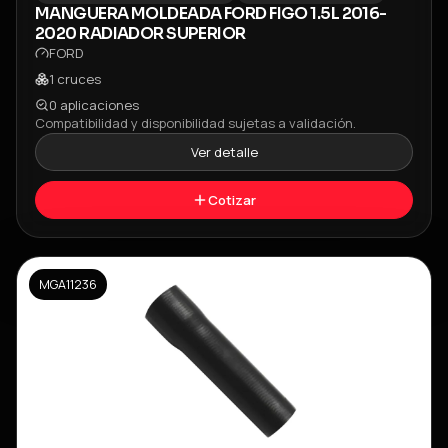
MANGUERA MOLDEADA FORD FIGO 1.5L 2016-
2020 RADIADOR SUPERIOR
FORD
1
cruces
0
aplicaciones
Compatibilidad y disponibilidad sujetas a validación.
Ver detalle
Cotizar
MGA11236